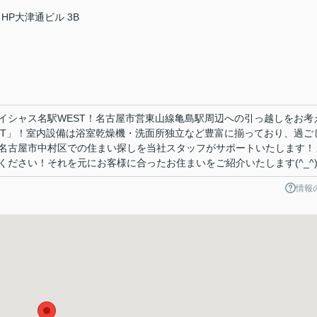
HP大津通ビル 3B
イシャス名駅WEST！名古屋市営東山線亀島駅周辺への引っ越しをお考
ST」！室内設備は浴室乾燥機・洗面所独立など豊富に揃っており、過ご
名古屋市中村区での住まい探しを当社スタッフがサポートいたします！
ださい！それを元にお客様に合ったお住まいをご紹介いたします(^_^
情報