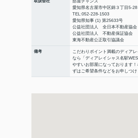
取扱会社
部屋チャンス
愛知県名古屋市中区錦３丁目5-28 
TEL:052-228-1503
愛知県知事 (1) 第25633号
公益社団法人 全日本不動産協会
公益社団法人 不動産保証協会
東海不動産公正取引協議会
備考
こだわりポイント満載のディアレ
なら「ディアレイシャス名駅WE
やすいお部屋になっております！
ずはご希望条件などをお申しつけく