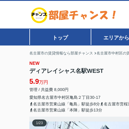
トップ
エリアか
名古屋市の賃貸情報なら部屋チャンス
名古屋市中村区の
NEW
ディアレイシャス名駅WEST
5.9
万円
管理 / 共益費 8,000円
愛知県
名古屋市中村区
亀島
２丁目30-17
名古屋市営東山線「亀島」駅徒歩8分
名古屋市営桜
名古屋市営東山線「本陣」駅徒歩13分
1
/
23