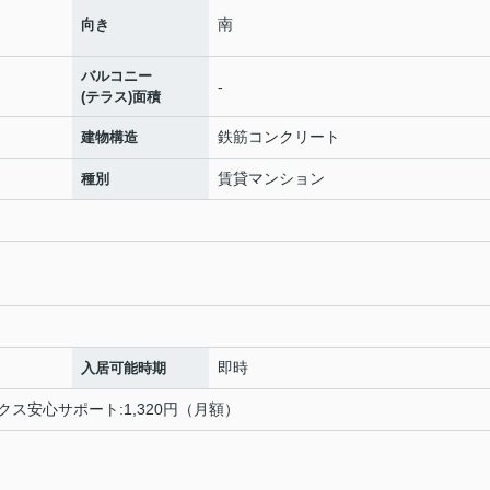
南
向き
バルコニー
-
(テラス)面積
鉄筋コンクリート
建物構造
賃貸マンション
種別
即時
入居可能時期
ックス安心サポート:1,320円（月額）