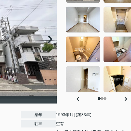
1993年1月(築33年)
築年
空有
駐車