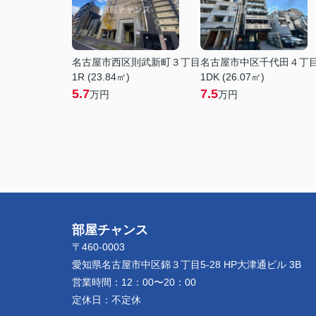
名古屋市西区則武新町３丁目
名古屋市中区千代田４丁
1R (23.84㎡)
1DK (26.07㎡)
5.7
7.5
万円
万円
部屋チャンス
〒460-0003
愛知県名古屋市中区錦３丁目5-28 HP大津通ビル 3B
営業時間：
12：00〜20：00
定休日：
不定休