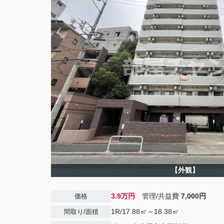
【外観】
3.9万円
管理/共益費
7,000円
価格
1R/17.88㎡～18.38㎡
間取り/面積