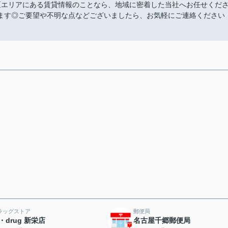
区エリアにある賃貸情報のことなら、地域に密着した当社へお任せくだ
ます◎ご要望や不明な点などございましたら、お気軽にご連絡ください
ラッグストア
郵便局
・drug 新栄店
名古屋千郷郵便局