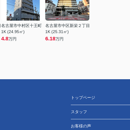
目
名古屋市中村区十王町
名古屋市中区新栄２丁目
1K (24.95㎡)
1K (25.31㎡)
4.8
6.18
万円
万円
トップページ
スタッフ
お客様の声