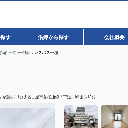
ら探す
沿線から探す
会社概要
レスパス千種
貸物件一覧
千種駅
」駅徒歩11分
名古屋市営桜通線「車道」駅徒歩15分