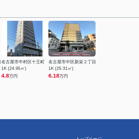
目
名古屋市中村区十王町
名古屋市中区新栄２丁目
1K (24.95㎡)
1K (25.31㎡)
4.8
6.18
万円
万円
トップページ