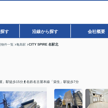
ら探す
沿線から探す
会社概要
CITY SPIRE 名駅北
貸物件一覧
亀島駅
屋」駅徒歩15分
名鉄名古屋本線「栄生」駅徒歩7分