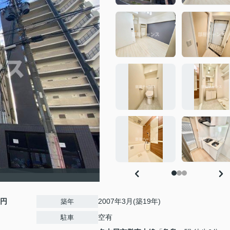
0円
2007年3月(築19年)
築年
空有
駐車