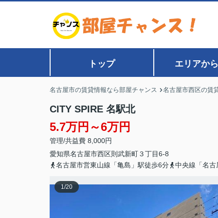
トップ
エリアか
名古屋市の賃貸情報なら部屋チャンス
名古屋市西区の賃
CITY SPIRE 名駅北
5.7万円～6万円
管理/共益費 8,000円
愛知県
名古屋市西区
則武新町
３丁目6-8
名古屋市営東山線「亀島」駅徒歩6分
中央線「名古
1
/
20