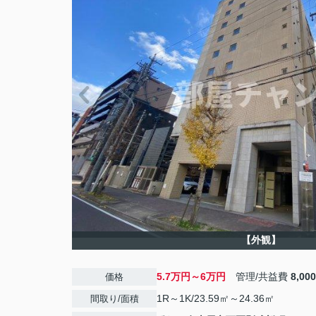
【外観】
5.7万円～6万円
管理/共益費
8,00
価格
1R～1K/23.59㎡～24.36㎡
間取り/面積