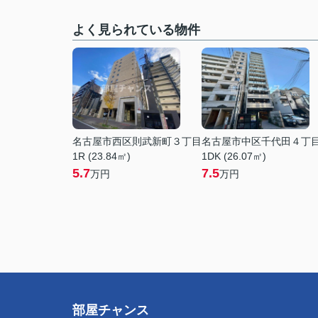
よく見られている物件
名古屋市西区則武新町３丁目
名古屋市中区千代田４丁
1R (23.84㎡)
1DK (26.07㎡)
5.7
7.5
万円
万円
部屋チャンス