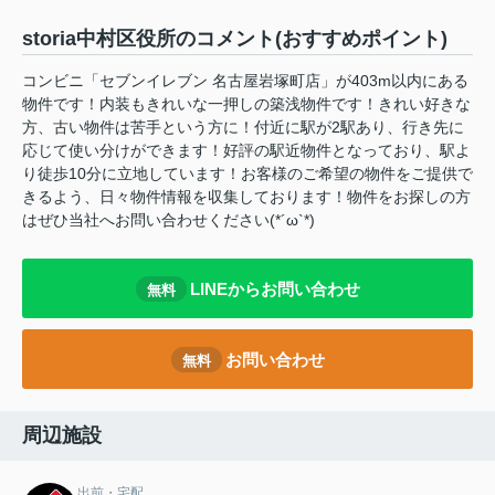
storia中村区役所のコメント(おすすめポイント)
コンビニ「セブンイレブン 名古屋岩塚町店」が403m以内にある
物件です！内装もきれいな一押しの築浅物件です！きれい好きな
方、古い物件は苦手という方に！付近に駅が2駅あり、行き先に
応じて使い分けができます！好評の駅近物件となっており、駅よ
り徒歩10分に立地しています！お客様のご希望の物件をご提供で
きるよう、日々物件情報を収集しております！物件をお探しの方
はぜひ当社へお問い合わせください(*´ω`*)
LINEからお問い合わせ
無料
お問い合わせ
無料
周辺施設
出前・宅配