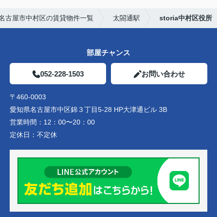
名古屋市中村区の賃貸物件一覧
太閤通駅
storia中村区役所
部屋チャンス
052-228-1503
お問い合わせ
〒460-0003
愛知県名古屋市中区錦３丁目5-28 HP大津通ビル 3B
営業時間：
12：00〜20：00
定休日：
不定休