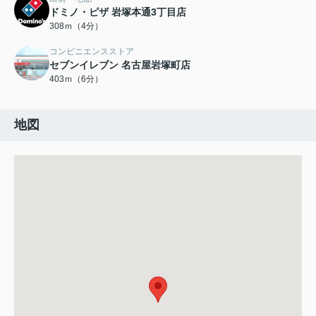
ドミノ・ピザ 岩塚本通3丁目店
308ｍ（4分）
コンビニエンスストア
セブンイレブン 名古屋岩塚町店
403ｍ（6分）
地図