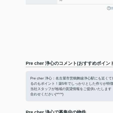
Pre cher 浄心のコメント(おすすめポイント
Pre cher 浄心：名古屋市営鶴舞線浄心駅にも
るのもポイント！築5年でしっかりとした作りが特
当社スタッフが地域の賃貸情報をご提供いたします
合わせください(*^^*)
Pre cher 浄心で募集中の物件