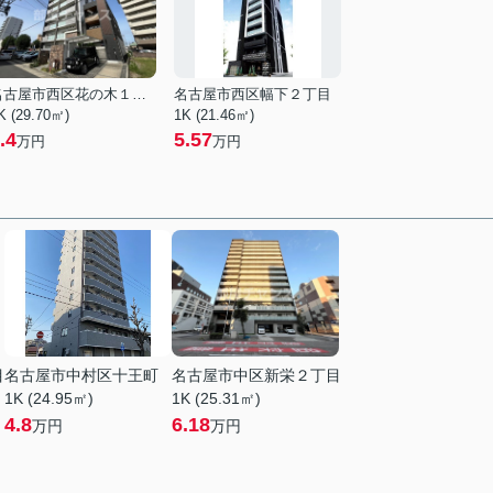
名古屋市西区花の木１丁目
名古屋市西区幅下２丁目
K (29.70㎡)
1K (21.46㎡)
.4
5.57
万円
万円
目
名古屋市中村区十王町
名古屋市中区新栄２丁目
1K (24.95㎡)
1K (25.31㎡)
4.8
6.18
万円
万円