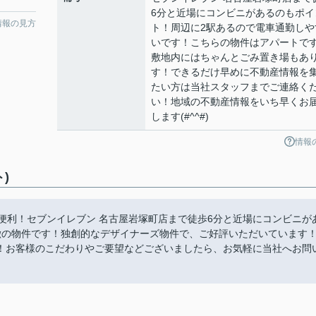
6分と近場にコンビニがあるのもポイ
情報の見方
ト！周辺に2駅あるので電車通勤しや
いです！こちらの物件はアパートで
敷地内にはちゃんとごみ置き場もあ
す！できるだけ早めに不動産情報を
たい方は当社スタッフまでご連絡く
い！地域の不動産情報をいち早くお
します(#^^#)
情報
)
近くて便利！セブンイレブン 名古屋岩塚町店まで徒歩6分と近場にコンビニが
徴の物件です！独創的なデザイナーズ物件で、ご好評いただいています
！お客様のこだわりやご要望などございましたら、お気軽に当社へお問