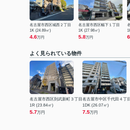
名古屋市西区城西２丁目
名古屋市西区幅下１丁目
1K (24.89㎡)
1K (27.98㎡)
1
4.6
5.8
6
万円
万円
よく見られている物件
名古屋市西区則武新町３丁目
名古屋市中区千代田４丁
1R (23.84㎡)
1DK (26.07㎡)
5.7
7.5
万円
万円