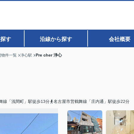
ら探す
沿線から探す
会社概要
Pre cher 浄心
貸物件一覧
浄心駅
舞線「浅間町」駅徒歩13分
名古屋市営鶴舞線「庄内通」駅徒歩22分