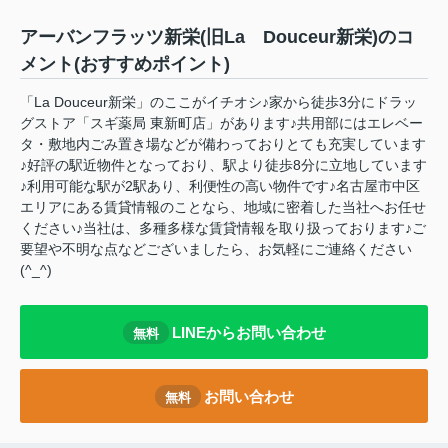
アーバンフラッツ新栄(旧La Douceur新栄)のコ
メント(おすすめポイント)
「La Douceur新栄」のここがイチオシ♪家から徒歩3分にドラッ
グストア「スギ薬局 東新町店」があります♪共用部にはエレベー
タ・敷地内ごみ置き場などが備わっておりとても充実しています
♪好評の駅近物件となっており、駅より徒歩8分に立地しています
♪利用可能な駅が2駅あり、利便性の高い物件です♪名古屋市中区
エリアにある賃貸情報のことなら、地域に密着した当社へお任せ
ください♪当社は、多種多様な賃貸情報を取り扱っております♪ご
要望や不明な点などございましたら、お気軽にご連絡ください
(^_^)
LINEからお問い合わせ
無料
お問い合わせ
無料