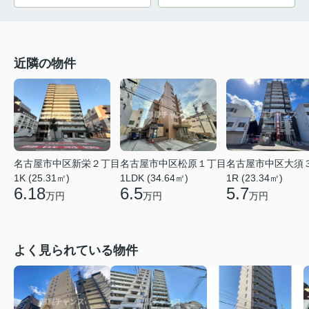
近隣の物件
名古屋市中区新栄２丁目
名古屋市中区松原１丁目
名古屋市中区大須
1K (25.31㎡)
1LDK (34.64㎡)
1R (23.34㎡)
6.18
6.5
5.7
万円
万円
万円
よく見られている物件