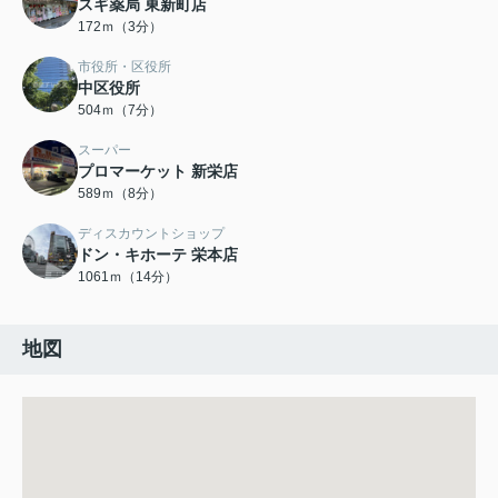
スギ薬局 東新町店
172ｍ（3分）
市役所・区役所
中区役所
504ｍ（7分）
スーパー
プロマーケット 新栄店
589ｍ（8分）
ディスカウントショップ
ドン・キホーテ 栄本店
1061ｍ（14分）
地図