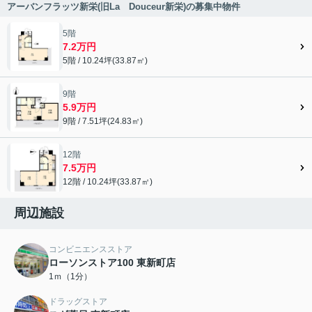
アーバンフラッツ新栄(旧La Douceur新栄)の募集中物件
5階
7.2万円
5階 / 10.24坪(33.87㎡)
9階
5.9万円
9階 / 7.51坪(24.83㎡)
12階
7.5万円
12階 / 10.24坪(33.87㎡)
周辺施設
コンビニエンスストア
ローソンストア100 東新町店
1ｍ（1分）
ドラッグストア