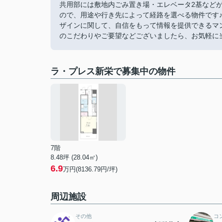
共用部には敷地内ごみ置き場・エレベータ2基などが
ので、用途や行き先によって経路を選べる物件です♪
ザインに関して、自信をもって情報を提供できるマ
のこだわりやご要望などございましたら、お気軽に当社
ラ・プレス新栄で募集中の物件
7階
8.48坪 (28.04㎡)
6.9
万円(8136.79円/坪)
周辺施設
その他
コ