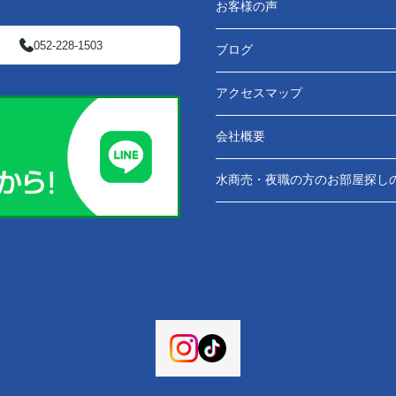
お客様の声
052-228-1503
ブログ
アクセスマップ
会社概要
水商売・夜職の方のお部屋探し