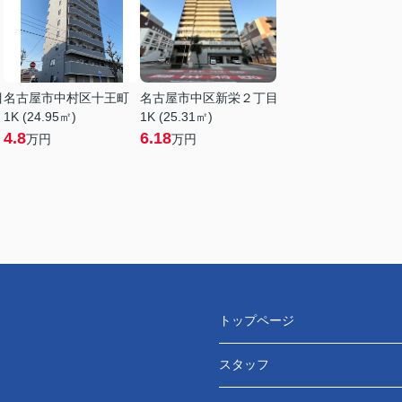
目
名古屋市中村区十王町
名古屋市中区新栄２丁目
1K (24.95㎡)
1K (25.31㎡)
4.8
6.18
万円
万円
トップページ
スタッフ