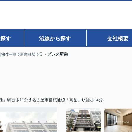
ら探す
沿線から探す
会社概要
ラ・プレス新栄
貸物件一覧
新栄町駅
種」駅徒歩11分
名古屋市営桜通線「高岳」駅徒歩14分