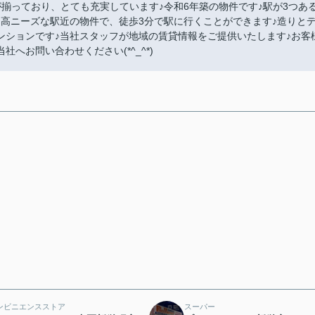
揃っており、とても充実しています♪令和6年築の物件です♪駅が3つあ
高ニーズな駅近の物件で、徒歩3分で駅に行くことができます♪造りと
ンションです♪当社スタッフが地域の賃貸情報をご提供いたします♪お客
へお問い合わせください(*^_^*)
ンビニエンスストア
スーパー