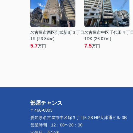
名古屋市西区則武新町３丁目
名古屋市中区千代田４丁
1R (23.84㎡)
1DK (26.07㎡)
5.7
7.5
万円
万円
部屋チャンス
〒460-0003
愛知県名古屋市中区錦３丁目5-28 HP大津通ビル 3B
営業時間：
12：00〜20：00
定休日：
不定休