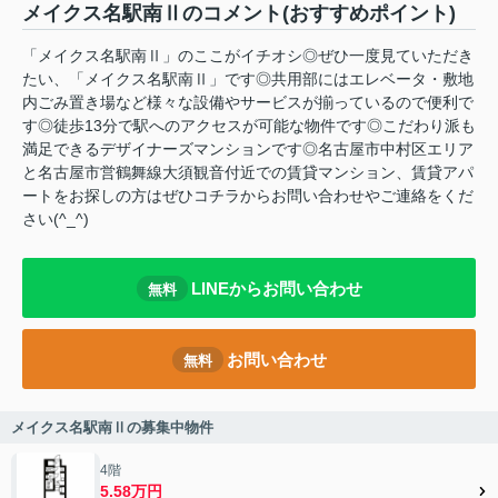
メイクス名駅南Ⅱのコメント(おすすめポイント)
「メイクス名駅南Ⅱ」のここがイチオシ◎ぜひ一度見ていただき
たい、「メイクス名駅南Ⅱ」です◎共用部にはエレベータ・敷地
内ごみ置き場など様々な設備やサービスが揃っているので便利で
す◎徒歩13分で駅へのアクセスが可能な物件です◎こだわり派も
満足できるデザイナーズマンションです◎名古屋市中村区エリア
と名古屋市営鶴舞線大須観音付近での賃貸マンション、賃貸アパ
ートをお探しの方はぜひコチラからお問い合わせやご連絡をくだ
さい(^_^)
LINEからお問い合わせ
無料
お問い合わせ
無料
メイクス名駅南Ⅱの募集中物件
4階
5.58万円