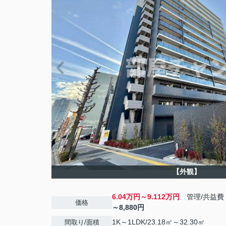
【外観】
6.04万円～9.112万円
管理/共益費
価格
～8,880円
1K～1LDK/23.18㎡～32.30㎡
間取り/面積