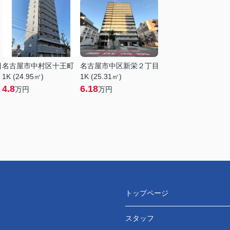
目
名古屋市中村区十王町
名古屋市中区新栄２丁目
1K (24.95㎡)
1K (25.31㎡)
4.8
6.18
万円
万円
トップページ
スタッフ