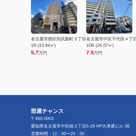
名古屋市西区則武新町３丁目
名古屋市中区千代田４丁
1R (23.84㎡)
1DK (26.07㎡)
5.7
7.5
万円
万円
部屋チャンス
〒460-0003
愛知県名古屋市中区錦３丁目5-28 HP大津通ビル 3B
営業時間：
12：00〜20：00