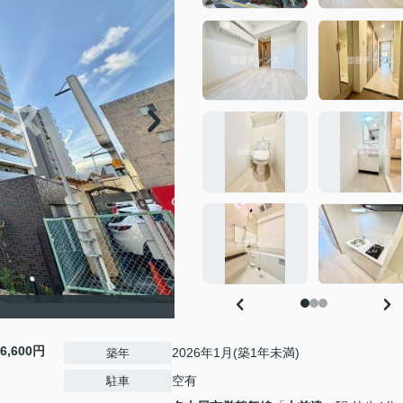
6,600円
2026年1月(築1年未満)
築年
空有
駐車