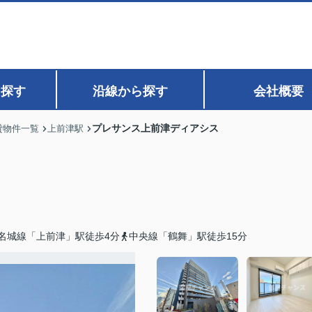
ら探す
沿線から探す
会社概要
プレサンス上前津ディアシス
貸物件一覧
上前津駅
名城線「上前津」駅徒歩4分
中央線「鶴舞」駅徒歩15分