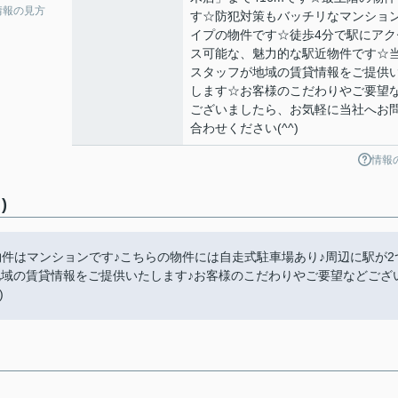
情報の見方
す☆防犯対策もバッチリなマンショ
イプの物件です☆徒歩4分で駅にアク
ス可能な、魅力的な駅近物件です☆
スタッフが地域の賃貸情報をご提供
します☆お客様のこだわりやご要望
ございましたら、お気軽に当社へお
合わせください(^^)
情報
)
らの物件はマンションです♪こちらの物件には自走式駐車場あり♪周辺に駅が2
地域の賃貸情報をご提供いたします♪お客様のこだわりやご要望などござ
)