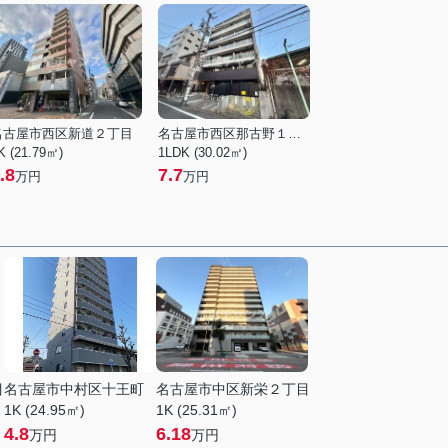
名古屋市西区新道２丁目
名古屋市西区那古野１丁目
K (21.79㎡)
1LDK (30.02㎡)
.8
7.7
万円
万円
目
名古屋市中村区十王町
名古屋市中区新栄２丁目
1K (24.95㎡)
1K (25.31㎡)
4.8
6.18
万円
万円