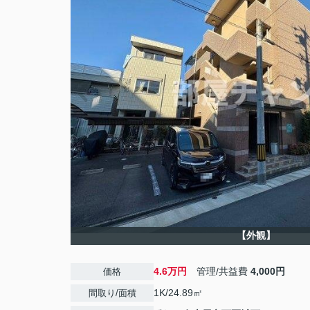
【外観】
4.6万円
管理/共益費
4,000円
価格
1K/24.89㎡
間取り/面積