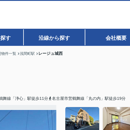
ら探す
沿線から探す
会社概要
レージュ城西
貸物件一覧
浅間町駅
鶴舞線「浄心」駅徒歩11分
名古屋市営鶴舞線「丸の内」駅徒歩19分