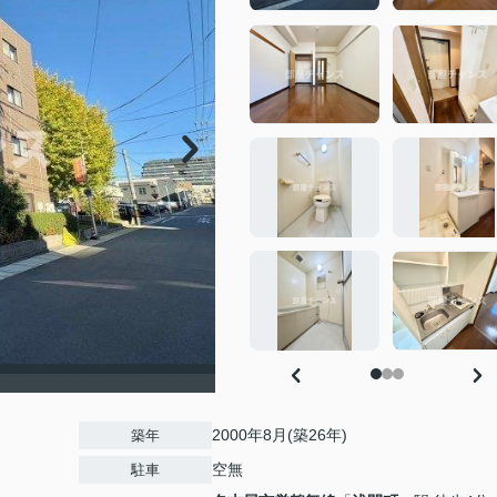
2000年8月(築26年)
築年
空無
駐車