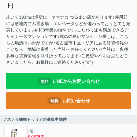
ト)
歩いて393mの場所に、ヤマナカ つるまい店があります♪共用部
には敷地内ごみ置き場・エレベータなどが備わっておりとても充
実しています♪令和3年築の物件です♪こだわり派も満足できるデ
ザイナーズマンションです♪眺めの良いマンション探しは、こち
らの場所はいかがですか♪名古屋市中区エリアにある賃貸情報の
ことなら、地域に密着した当社へお任せください♪当社は、多種
多様な賃貸情報を取り扱っております♪ご要望や不明な点などご
ざいましたら、お気軽にご連絡ください(^o^)
LINEからお問い合わせ
無料
お問い合わせ
無料
アステリ鶴舞トゥリアの募集中物件
5階
5.95万円