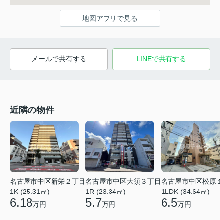
地図アプリで見る
メールで共有する
LINEで共有する
近隣の物件
名古屋市中区新栄２丁目
名古屋市中区大須３丁目
名古屋市中区松原
1K (25.31㎡)
1R (23.34㎡)
1LDK (34.64㎡)
6.18
5.7
6.5
万円
万円
万円