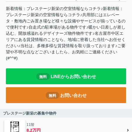
新着情報：プレステージ新栄の空室情報ならコチラ♪新着情報：
プレステージ新栄の空室情報ならコチラ♪共用部にはエレベー
タ・敷地内ごみ置き場など様々な設備やサービスが揃っているの
で便利です♪自走式の駐車場がある物件です♪暖かい日差しが差し
込む、開放感溢れるデザイナーズ物件物件です♪名古屋市中区エ
リアにある賃貸情報のことなら、地域に密着した当社へお任せく
ださい♪当社は、多種多様な賃貸情報を取り扱っております♪ご要
望や不明な点などございましたら、お気軽にご連絡ください
(#^^#)
LINEからお問い合わせ
無料
お問い合わせ
無料
プレステージ新栄の募集中物件
11階
8.2万円