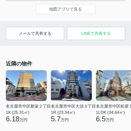
地図アプリで見る
メールで共有する
LINEで共有する
近隣の物件
名古屋市中区新栄２丁目
名古屋市中区大須３丁目
名古屋市中区松原
1K (25.31㎡)
1R (23.34㎡)
1LDK (34.64㎡)
6.18
5.7
6.5
万円
万円
万円