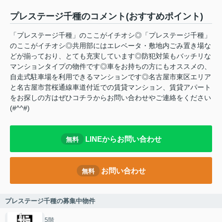
プレステージ千種のコメント(おすすめポイント)
「プレステージ千種」のここがイチオシ◎「プレステージ千種」
のここがイチオシ◎共用部にはエレベータ・敷地内ごみ置き場な
どが揃っており、とても充実しています◎防犯対策もバッチリな
マンションタイプの物件です◎車をお持ちの方にもオススメの、
自走式駐車場を利用できるマンションです◎名古屋市東区エリア
と名古屋市営桜通線車道付近での賃貸マンション、賃貸アパート
をお探しの方はぜひコチラからお問い合わせやご連絡をください
(#^^#)
LINEからお問い合わせ
無料
お問い合わせ
無料
プレステージ千種の募集中物件
5階