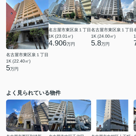
名古屋市東区泉１丁目
名古屋市東区泉１丁目
1K (23.01㎡)
1K (24.00㎡)
1
4.906
5.8
万円
万円
名古屋市東区泉１丁目
1K (22.40㎡)
5
万円
よく見られている物件