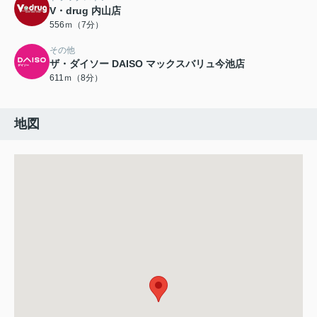
V・drug 内山店
556ｍ（7分）
その他
ザ・ダイソー DAISO マックスバリュ今池店
611ｍ（8分）
地図