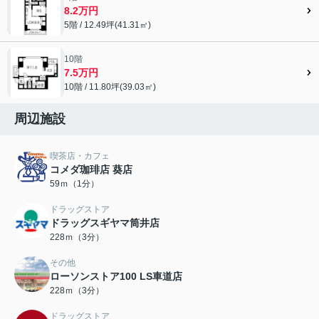
8.2万円
5階 / 12.49坪(41.31㎡)
10階
7.5万円
10階 / 11.80坪(39.03㎡)
周辺施設
喫茶店・カフェ
コメダ珈琲店 葵店
59ｍ（1分）
ドラッグストア
ドラッグスギヤマ筒井店
228ｍ（3分）
その他
ローソンストア100 LS車道店
228ｍ（3分）
ドラッグストア