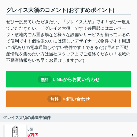
グレイス大須のコメント(おすすめポイント)
ぜひ一度見ていただきたい、「グレイス大須」です！ぜひ一度見
ていただきたい、「グレイス大須」です！共用部にはエレベー
タ・敷地内ごみ置き場など様々な設備やサービスが揃っているの
で便利です！個性派の方には嬉しいデザイナーズ物件です！周辺
に2駅ありの電車通勤しやすい物件です！できるだけ早めに不動
産情報を集めたい方は当社スタッフまでご連絡ください！地域の
不動産情報をいち早くお届けします(^o^)
LINEからお問い合わせ
無料
お問い合わせ
無料
グレイス大須の募集中物件
6階
6万円