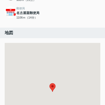
980ｍ（13分）
郵便局
名古屋葵郵便局
1106ｍ（14分）
地図