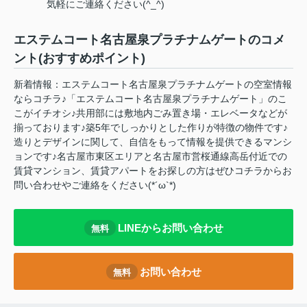
気軽にご連絡ください(^_^)
エステムコート名古屋泉プラチナムゲートのコメ
ント(おすすめポイント)
新着情報：エステムコート名古屋泉プラチナムゲートの空室情報
ならコチラ♪「エステムコート名古屋泉プラチナムゲート」のこ
こがイチオシ♪共用部には敷地内ごみ置き場・エレベータなどが
揃っております♪築5年でしっかりとした作りが特徴の物件です♪
造りとデザインに関して、自信をもって情報を提供できるマンシ
ョンです♪名古屋市東区エリアと名古屋市営桜通線高岳付近での
賃貸マンション、賃貸アパートをお探しの方はぜひコチラからお
問い合わせやご連絡をください(*´ω`*)
LINEからお問い合わせ
無料
お問い合わせ
無料