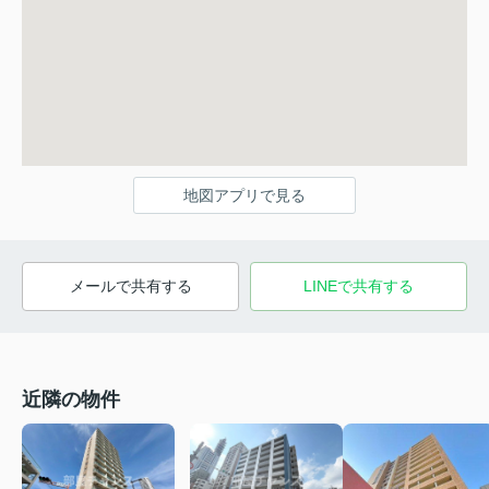
地図アプリで見る
メールで共有する
LINEで共有する
近隣の物件