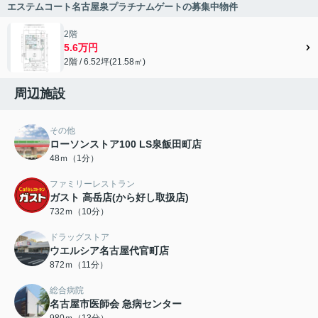
エステムコート名古屋泉プラチナムゲートの募集中物件
2階
5.6万円
2階 / 6.52坪(21.58㎡)
周辺施設
その他
ローソンストア100 LS泉飯田町店
48ｍ（1分）
ファミリーレストラン
ガスト 高岳店(から好し取扱店)
732ｍ（10分）
ドラッグストア
ウエルシア名古屋代官町店
872ｍ（11分）
総合病院
名古屋市医師会 急病センター