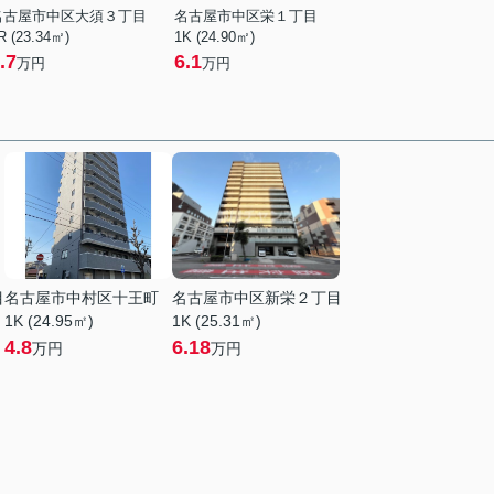
名古屋市中区大須３丁目
名古屋市中区栄１丁目
R (23.34㎡)
1K (24.90㎡)
.7
6.1
万円
万円
目
名古屋市中村区十王町
名古屋市中区新栄２丁目
1K (24.95㎡)
1K (25.31㎡)
4.8
6.18
万円
万円