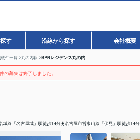
ら探す
沿線から探す
会社概要
BPRレジデンス丸の内
貸物件一覧
丸の内駅
件の募集は終了しました。
名城線「名古屋城」駅徒歩14分
名古屋市営東山線「伏見」駅徒歩14分