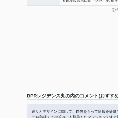
名古屋市営東山線
「
伏見
」駅 徒歩
BPRレジデンス丸の内のコメント(おすすめ
造りとデザインに関して、自信をもって情報を提供
☆14階建てで街並みにも馴染んだマンションです