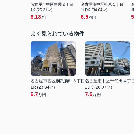
名古屋市中区新栄２丁目
名古屋市中区松原１丁目
1K (25.31㎡)
1LDK (34.64㎡)
1
6.18
6.5
5
万円
万円
よく見られている物件
名古屋市西区則武新町３丁目
名古屋市中区千代田４丁
1R (23.84㎡)
1DK (26.07㎡)
5.7
7.5
万円
万円