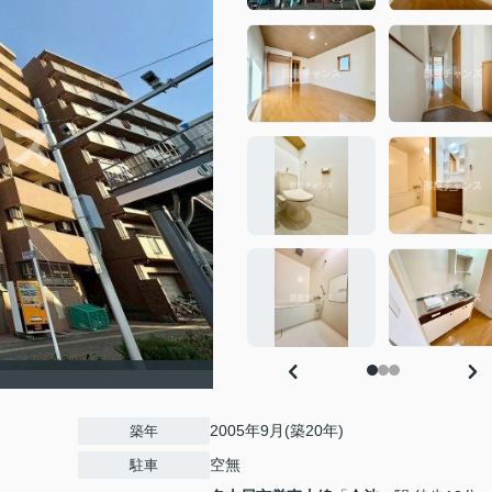
2005年9月(築20年)
築年
空無
駐車