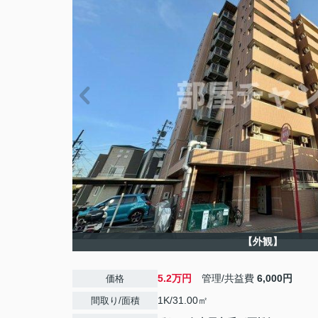
【外観】
5.2万円
管理/共益費
6,000円
価格
1K/31.00㎡
間取り/面積