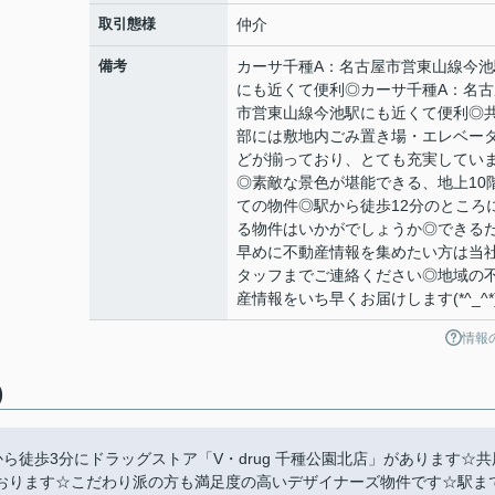
取引態様
仲介
備考
カーサ千種A：名古屋市営東山線今池
にも近くて便利◎カーサ千種A：名古
市営東山線今池駅にも近くて便利◎
部には敷地内ごみ置き場・エレベー
どが揃っており、とても充実してい
◎素敵な景色が堪能できる、地上10
ての物件◎駅から徒歩12分のところ
る物件はいかがでしょうか◎できる
早めに不動産情報を集めたい方は当
タッフまでご連絡ください◎地域の
産情報をいち早くお届けします(*^_^*
情報
)
徒歩3分にドラッグストア「V・drug 千種公園北店」があります☆共
おります☆こだわり派の方も満足度の高いデザイナーズ物件です☆駅ま