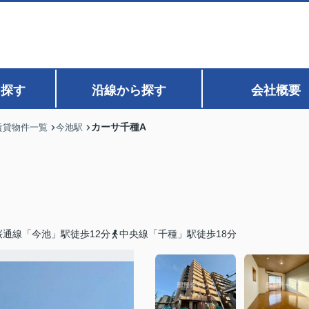
ら探す
沿線から探す
会社概要
カーサ千種A
賃貸物件一覧
今池駅
通線「今池」駅徒歩12分
中央線「千種」駅徒歩18分