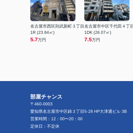
名古屋市西区則武新町３丁目
名古屋市中区千代田４丁
1R (23.84㎡)
1DK (26.07㎡)
5.7
7.5
万円
万円
部屋チャンス
〒460-0003
愛知県名古屋市中区錦３丁目5-28 HP大津通ビル 3B
営業時間：
12：00〜20：00
定休日：
不定休