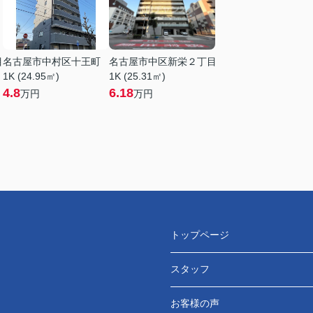
目
名古屋市中村区十王町
名古屋市中区新栄２丁目
1K (24.95㎡)
1K (25.31㎡)
4.8
6.18
万円
万円
トップページ
スタッフ
お客様の声