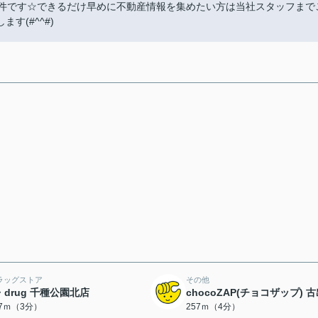
物件です☆できるだけ早めに不動産情報を集めたい方は当社スタッフまで
す(#^^#)
ラッグストア
その他
・drug 千種公園北店
chocoZAP(チョコザップ) 
07ｍ（3分）
257ｍ（4分）