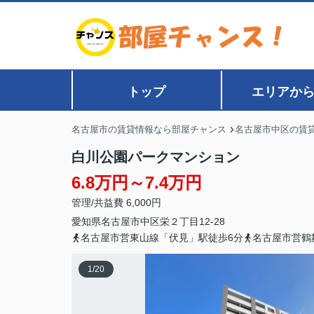
トップ
エリアか
名古屋市の賃貸情報なら部屋チャンス
名古屋市中区の賃
白川公園パークマンション
6.8万円～7.4万円
管理/共益費 6,000円
愛知県
名古屋市中区
栄
２丁目12-28
名古屋市営東山線「伏見」駅徒歩6分
名古屋市営鶴
1
/
20