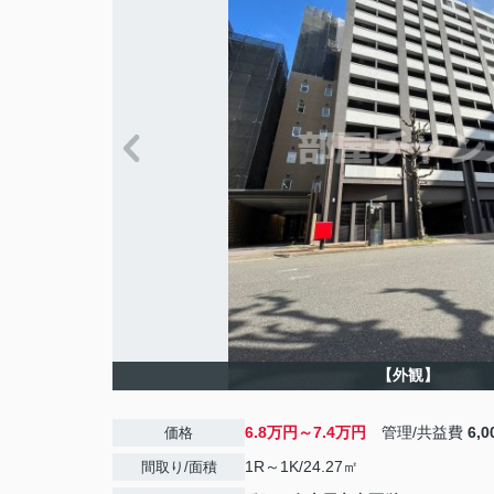
【外観】
6.8万円～7.4万円
管理/共益費
6,
価格
1R～1K/24.27㎡
間取り/面積