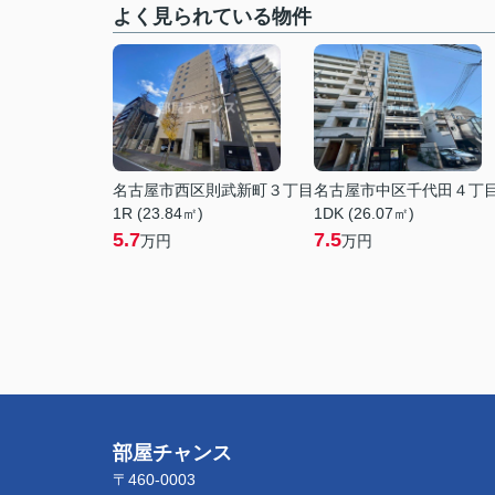
よく見られている物件
名古屋市西区則武新町３丁目
名古屋市中区千代田４丁
1R (23.84㎡)
1DK (26.07㎡)
5.7
7.5
万円
万円
部屋チャンス
〒460-0003