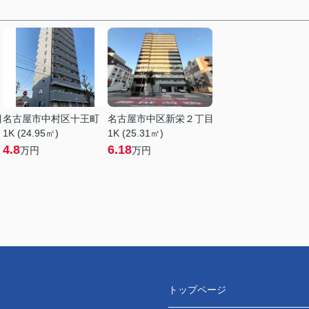
目
名古屋市中村区十王町
名古屋市中区新栄２丁目
1K (24.95㎡)
1K (25.31㎡)
4.8
6.18
万円
万円
トップページ