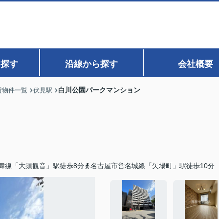
ら探す
沿線から探す
会社概要
白川公園パークマンション
貸物件一覧
伏見駅
舞線「大須観音」駅徒歩8分
名古屋市営名城線「矢場町」駅徒歩10分