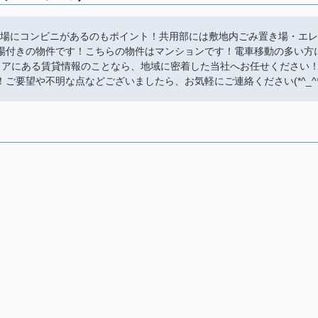
近場にコンビニがあるのもポイント！共用部には敷地内ごみ置き場・エレ
場付きの物件です！こちらの物件はマンションです！電車移動の多い方
リアにある賃貸情報のことなら、地域に密着した当社へお任せください
要望や不明な点などございましたら、お気軽にご連絡ください(*^_^*