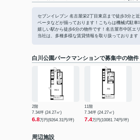
セブンイレブン 名古屋栄2丁目東店まで徒歩3分と
ベータなどが揃っております！こちらは機械式駐車
嬉しい駅から徒歩6分の物件です！名古屋市中区エ
当社は、多種多様な賃貸情報を取り扱っております！ご
白川公園パークマンションで募集中の物件
2階
11階
7.34坪 (24.27㎡)
7.34坪 (24.27㎡)
6.8
7.4
万円(9264.31円/坪)
万円(10081.74円/坪)
周辺施設