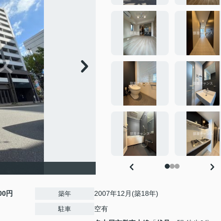
000円
2007年12月(築18年)
築年
空有
駐車