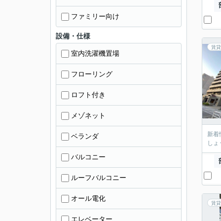
ファミリー向け
設備・仕様
賃貸
室内洗濯機置場
フローリング
ロフト付き
メゾネット
新着
ベランダ
しょ
バルコニー
ルーフバルコニー
オール電化
賃貸
エレベーター