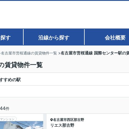
ら探す
沿線から探す
会社概要
名古屋市営桜通線 国際センター駅の
名古屋市営桜通線の賃貸物件一覧
の賃貸物件一覧
すすめの駅
44
件
マンション
名古屋市西区
那古野
リエス那古野