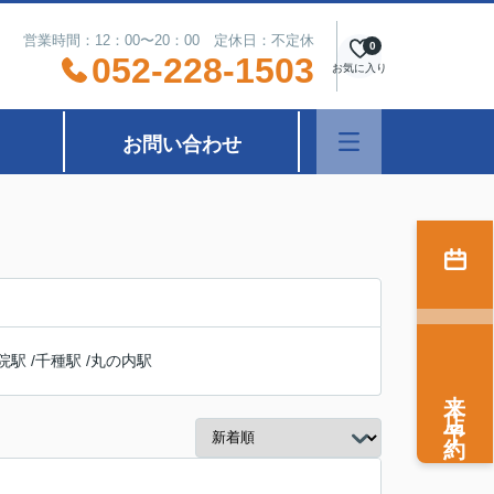
営業時間：12：00〜20：00 定休日：不定休
0
052-228-1503
お気に入り
お問い合わせ
院駅
/
千種駅
/
丸の内駅
来店予約