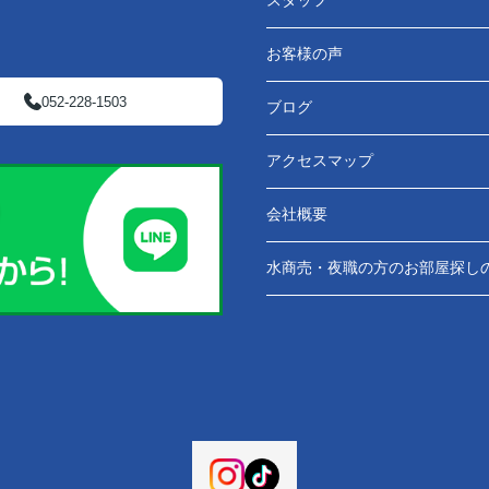
スタッフ
お客様の声
052-228-1503
ブログ
アクセスマップ
会社概要
水商売・夜職の方のお部屋探し