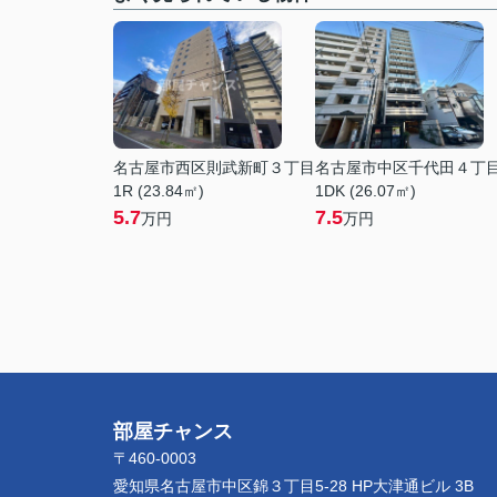
名古屋市西区則武新町３丁目
名古屋市中区千代田４丁
1R (23.84㎡)
1DK (26.07㎡)
5.7
7.5
万円
万円
部屋チャンス
〒460-0003
愛知県名古屋市中区錦３丁目5-28 HP大津通ビル 3B