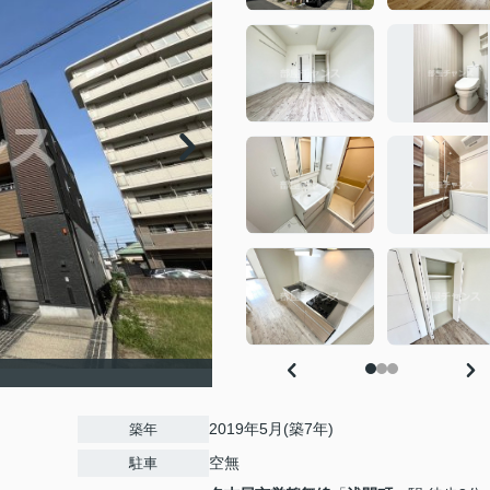
2019年5月(築7年)
築年
空無
駐車