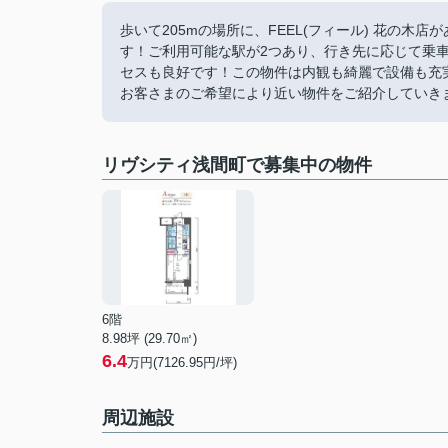
歩いて205mの場所に、FEEL(フィール) 花の
す！ご利用可能な駅が2つあり、行き先に応じて乗
セスも良好です！この物件は内観も綺麗で設備も充
お客さまのご希望により近い物件をご紹介していきます
リヴシティ浅間町で募集中の物件
6階
8.98坪 (29.70㎡)
6.4
万円(7126.95円/坪)
周辺施設