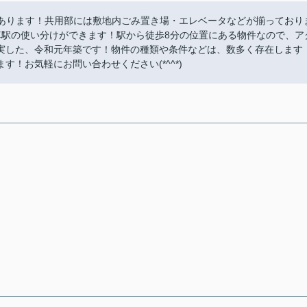
木店があります！共用部には敷地内ごみ置き場・エレベータなどが揃っており
車駅の使い分けができます！駅から徒歩8分の位置にある物件なので、ア
実した、令和元年築です！物件の種類や条件などは、数多く存在します
！お気軽にお問い合わせください(*^^*)