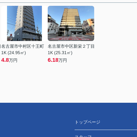
目
名古屋市中村区十王町
名古屋市中区新栄２丁目
1K (24.95㎡)
1K (25.31㎡)
4.8
6.18
万円
万円
トップページ