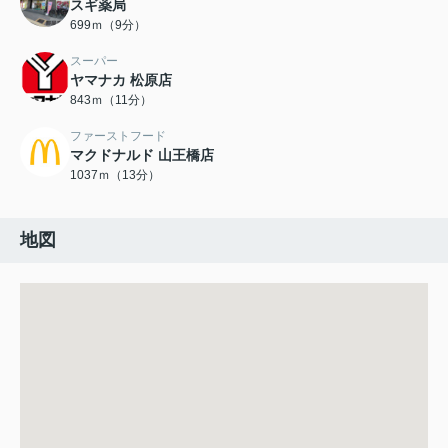
スギ薬局
699ｍ（9分）
スーパー
ヤマナカ 松原店
843ｍ（11分）
ファーストフード
マクドナルド 山王橋店
1037ｍ（13分）
地図