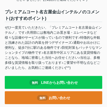
プレミアムコート名古屋金山インテルノのコメン
ト(おすすめポイント)
ぜひ一度見ていただきたい、「プレミアムコート名古屋金山イン
テルノ」です♪共用部には敷地内ごみ置き場・エレベータなど
様々な設備やサービスが揃っているので便利です♪特徴的な外観
と洗練された設計の内装を持つデザイナーズ♪通勤やお出かけに
便利な、徒歩7分に駅のある物件です♪防犯対策もバッチリなマン
ションタイプの物件です♪名古屋市中区エリアにある賃貸情報の
ことなら、地域に密着した当社へお任せください♪当社は、多種
多様な賃貸情報を取り扱っております♪ご要望や不明な点などご
ざいましたら、お気軽にご連絡ください(^^)
LINEからお問い合わせ
無料
お問い合わせ
無料