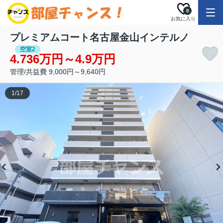
0
お気に入り
プレミアムコート名古屋金山インテルノ
空室2
4.736万円～4.9万円
管理/共益費 9,000円～9,640円
1
/
17