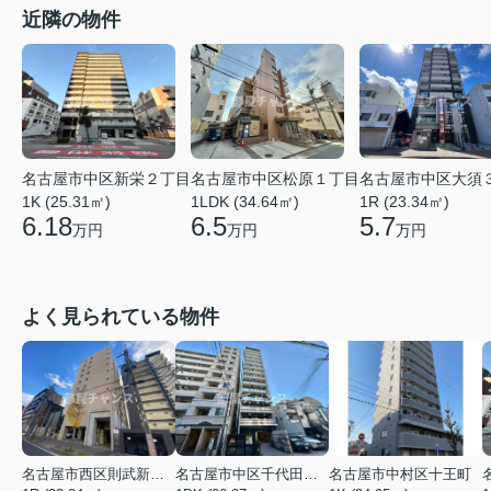
近隣の物件
名古屋市中区新栄２丁目
名古屋市中区松原１丁目
名古屋市中区大須
1K (25.31㎡)
1LDK (34.64㎡)
1R (23.34㎡)
6.18
6.5
5.7
万円
万円
万円
よく見られている物件
名古屋市西区則武新町３丁目
名古屋市中区千代田４丁目
名古屋市中村区十王町