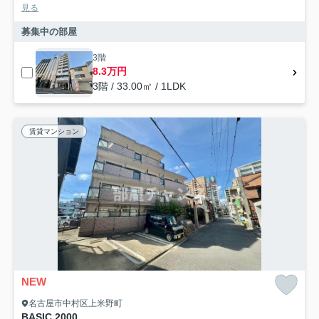
見る
募集中の部屋
3階
8.3万円
3階 / 33.00㎡ / 1LDK
賃貸マンション
NEW
名古屋市中村区上米野町
BASIC 2000