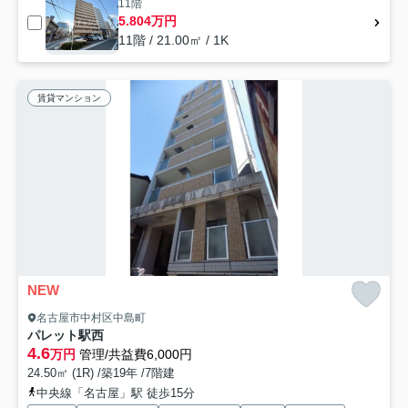
11階
5.804万円
11階 / 21.00㎡ / 1K
賃貸マンション
NEW
名古屋市中村区中島町
パレット駅西
4.6
万円
管理/共益費6,000円
24.50㎡ (1R) /築19年 /7階建
中央線「名古屋」駅 徒歩15分