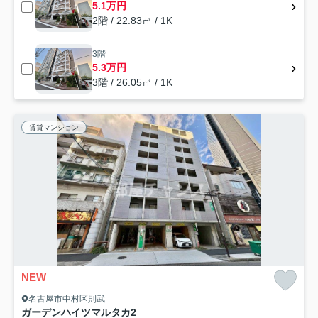
5.1万円
2階 / 22.83㎡ / 1K
3階
5.3万円
3階 / 26.05㎡ / 1K
賃貸マンション
NEW
名古屋市中村区則武
ガーデンハイツマルタカ2