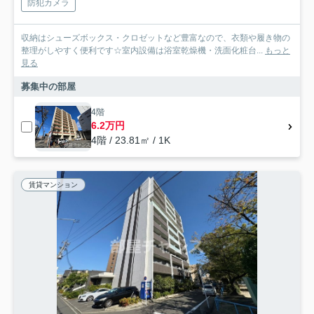
防犯カメラ
収納はシューズボックス・クロゼットなど豊富なので、衣類や履き物の
整理がしやすく便利です☆室内設備は浴室乾燥機・洗面化粧台...
もっと
見る
募集中の部屋
4階
6.2万円
4階 / 23.81㎡ / 1K
賃貸マンション