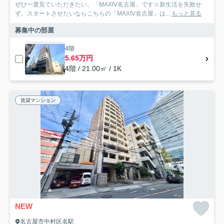
ぜひ一度見ていただきたい、「MAXIV名古屋」です☆新生活を失敗せ
ず、スタートさせたいならこちらの「MAXIV名古屋」は...
もっと見る
募集中の部屋
4階
5.65万円
4階 / 21.00㎡ / 1K
賃貸マンション
NEW
名古屋市中村区名駅