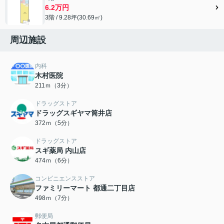
6.2万円
3階 / 9.28坪(30.69㎡)
周辺施設
内科
木村医院
211ｍ（3分）
ドラッグストア
ドラッグスギヤマ筒井店
372ｍ（5分）
ドラッグストア
スギ薬局 内山店
474ｍ（6分）
コンビニエンスストア
ファミリーマート 都通二丁目店
498ｍ（7分）
郵便局