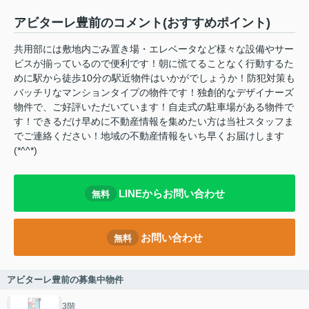
アビターレ豊前のコメント(おすすめポイント)
共用部には敷地内ごみ置き場・エレベータなど様々な設備やサー
ビスが揃っているので便利です！朝に慌てることなく行動するた
めに駅から徒歩10分の駅近物件はいかがでしょうか！防犯対策も
バッチリなマンションタイプの物件です！独創的なデザイナーズ
物件で、ご好評いただいています！自走式の駐車場がある物件で
す！できるだけ早めに不動産情報を集めたい方は当社スタッフま
でご連絡ください！地域の不動産情報をいち早くお届けします
(*^^*)
LINEからお問い合わせ
無料
お問い合わせ
無料
アビターレ豊前の募集中物件
3階