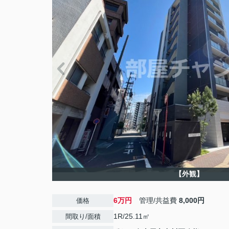
【外観】
6万円
管理/共益費
8,000円
価格
1R/25.11㎡
間取り/面積