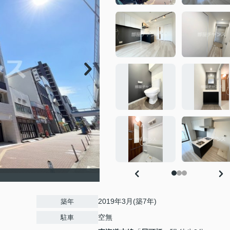
2019年3月(築7年)
築年
空無
駐車