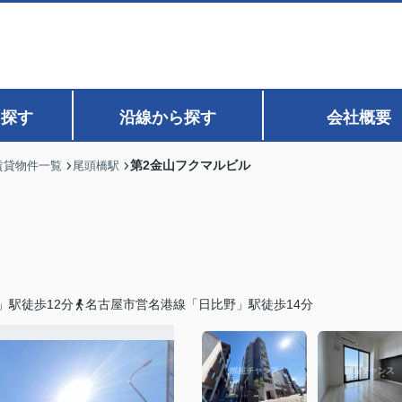
ら探す
沿線から探す
会社概要
第2金山フクマルビル
賃貸物件一覧
尾頭橋駅
」駅徒歩12分
名古屋市営名港線「日比野」駅徒歩14分