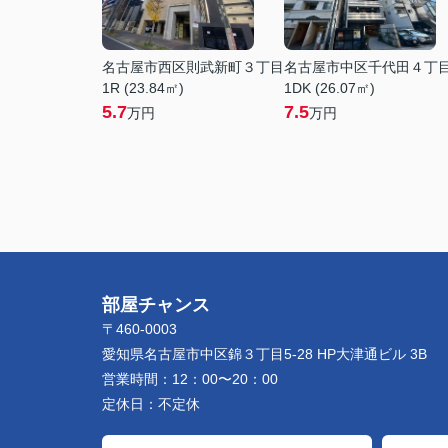
名古屋市西区則武新町３丁目
名古屋市中区千代田４丁
1R (23.84㎡)
1DK (26.07㎡)
5.7
7.5
万円
万円
部屋チャンス
〒460-0003
愛知県名古屋市中区錦３丁目5-28 HP大津通ビル 3B
営業時間：
12：00〜20：00
定休日：
不定休