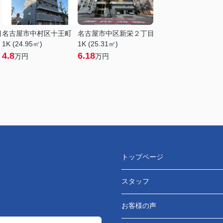
目
名古屋市中村区十王町
名古屋市中区新栄２丁目
1K (24.95㎡)
1K (25.31㎡)
4.8
6.18
万円
万円
トップページ
スタッフ
お客様の声