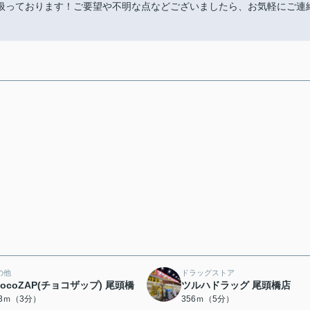
扱っております！ご要望や不明な点などございましたら、お気軽にご連
の他
ドラッグストア
hocoZAP(チョコザップ) 尾頭橋
ツルハドラッグ 尾頭橋店
03ｍ（3分）
356ｍ（5分）