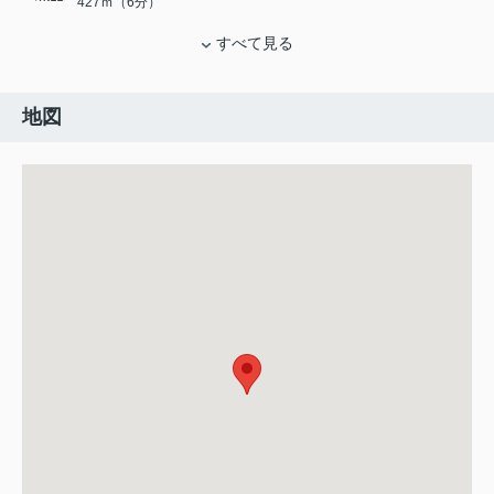
427ｍ（6分）
すべて見る
地図