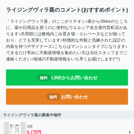
ライジングヴィラ葵のコメント(おすすめポイント)
「ライジングヴィラ葵」のここがイチオシ♪家から394mのところ
に、薬や日用品を買うのに便利なウエルシア名古屋代官町店があ
ります♪共用部には敷地内ごみ置き場・エレベータなどが揃って
おり、とても充実しています♪特徴的な外観と洗練された設計の
内装を持つデザイナーズ♪こちらはマンションタイプになります♪
できるだけ早めに不動産情報を集めたい方は当社スタッフまでご
連絡ください♪地域の不動産情報をいち早くお届けします(^^)
LINEからお問い合わせ
無料
お問い合わせ
無料
ライジングヴィラ葵の募集中物件
3階
5.7万円