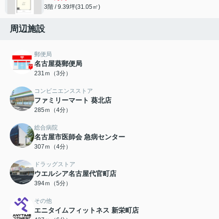
3階 / 9.39坪(31.05㎡)
周辺施設
郵便局
名古屋葵郵便局
231ｍ（3分）
コンビニエンスストア
ファミリーマート 葵北店
285ｍ（4分）
総合病院
名古屋市医師会 急病センター
307ｍ（4分）
ドラッグストア
ウエルシア名古屋代官町店
394ｍ（5分）
その他
エニタイムフィットネス 新栄町店