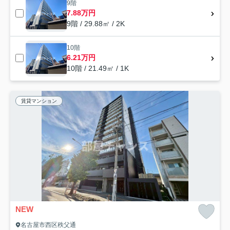
9階
7.88万円
9階 / 29.88㎡ / 2K
10階
6.21万円
10階 / 21.49㎡ / 1K
賃貸マンション
NEW
名古屋市西区秩父通