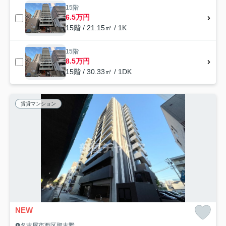
15階
6.5万円
15階 / 21.15㎡ / 1K
15階
8.5万円
15階 / 30.33㎡ / 1DK
賃貸マンション
NEW
名古屋市西区那古野