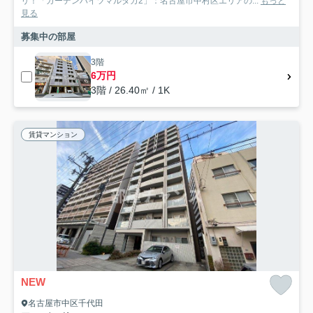
リ！「ガーデンハイツマルタカ2」：名古屋市中村区エリアの...
もっと
見る
募集中の部屋
3階
6万円
3階 / 26.40㎡ / 1K
賃貸マンション
NEW
名古屋市中区千代田