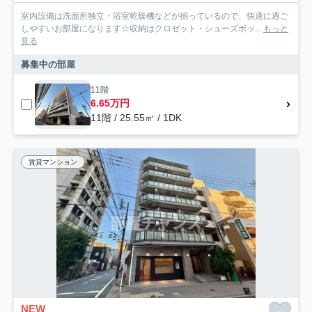
室内設備は洗面所独立・浴室乾燥機などが揃っているので、快適に過ご
しやすいお部屋になります☆収納はクロゼット・シューズボッ...
もっと
見る
募集中の部屋
11階
6.65万円
11階 / 25.55㎡ / 1DK
賃貸マンション
NEW